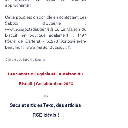
approchante !
Cette pouc est disponible en contactant Les 
Sabots d'Eugénie : 
www.lessabotsdeugenie.fr
 ou La Maison du 
Biscuit (en boutique également) : 1197 
Route de Carteret - 50270 Sortosville-en-
Beaumont | 
www.maisondubiscuit.fr
.
© photo Les Sabots d'Eugénie
Les Sabots d'Eugénie et La Maison du 
Biscuit | Collaboration 2024
***
Sacs et articles Texo, des articles 
RSE idéals !
Nous sommes à votre disposition pour 