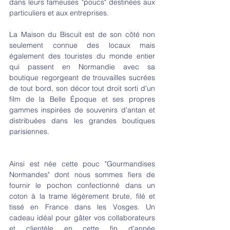
dans leurs fameuses "poucs" destinées aux 
particuliers et aux entreprises.
La Maison du Biscuit est de son côté non 
seulement connue des locaux mais 
également des touristes du monde entier 
qui passent en Normandie avec sa 
boutique regorgeant de trouvailles sucrées 
de tout bord, son décor tout droit sorti d'un 
film de la Belle Époque et ses propres 
gammes inspirées de souvenirs d'antan et 
distribuées dans les grandes boutiques 
parisiennes.
Ainsi est née cette pouc "Gourmandises 
Normandes" dont nous sommes fiers de 
fournir le pochon confectionné dans un 
coton à la trame légèrement brute, filé et 
tissé en France dans les Vosges. Un 
cadeau idéal pour gâter vos collaborateurs 
et clientèle en cette fin d'année 