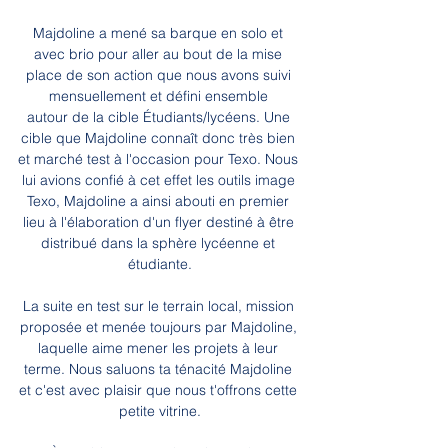
Majdoline a mené sa barque en solo et 
avec brio pour aller au bout de la mise 
place de son action que nous avons suivi 
mensuellement et défini ensemble 
autour de la cible Étudiants/lycéens. Une 
cible que Majdoline connaît donc très bien 
et marché test à l'occasion pour Texo. Nous 
lui avions confié à cet effet les outils image 
Texo, Majdoline a ainsi abouti en premier 
lieu à l'élaboration d'un flyer destiné à être 
distribué dans la sphère lycéenne et 
étudiante.
La suite en test sur le terrain local, mission 
proposée et menée toujours par Majdoline, 
laquelle aime mener les projets à leur 
terme. Nous saluons ta ténacité Majdoline 
et c'est avec plaisir que nous t'offrons cette 
petite vitrine.