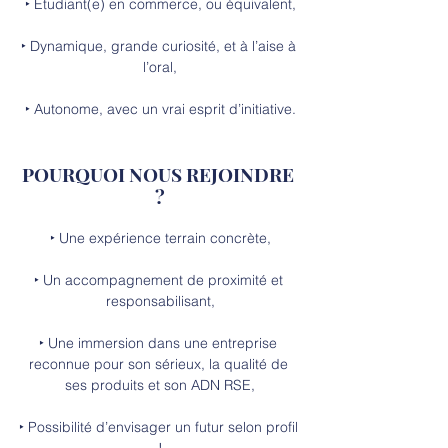
‣ Étudiant(e) en commerce, ou équivalent,
‣ Dynamique, grande curiosité, et à l’aise à 
l’oral,
‣ Autonome, avec un vrai esprit d’initiative.
POURQUOI NOUS REJOINDRE 
?
‣ Une expérience terrain concrète,
‣ Un accompagnement de proximité et 
responsabilisant,
‣ Une immersion dans une entreprise 
reconnue pour son sérieux, la qualité de 
ses produits et son ADN RSE,
‣ Possibilité d’envisager un futur selon profil 
!