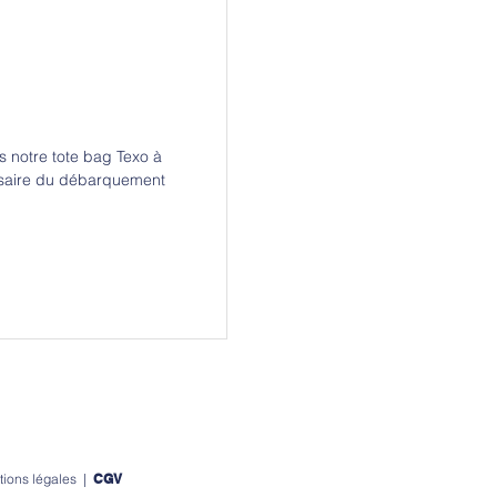
s notre tote bag Texo à
ersaire du débarquement
ions légales
|
CGV