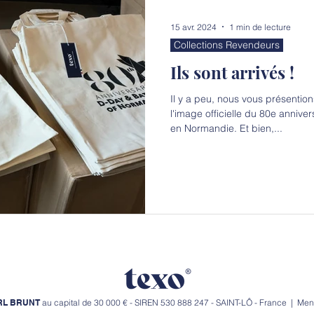
15 avr. 2024
1 min de lecture
Collections Revendeurs
Ils sont arrivés !
Il y a peu, nous vous présention
l'image officielle du 80e anniv
en Normandie. Et bien,...
RL
BRUNT
au capital de 30 000 € - SIREN 530 888 247 - SAINT-LÔ - France |
Ment