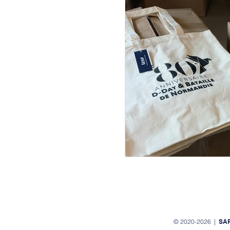
Zooms
Usages
© 2020-2026 |
SA