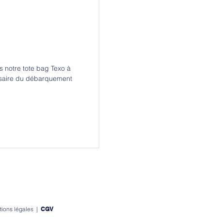
s notre tote bag Texo à
ersaire du débarquement
ions légales
|
CGV