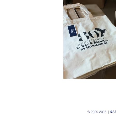
Zooms
Usages
© 2020-2026 |
SA