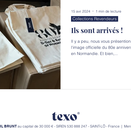
15 avr. 2024
1 min de lecture
Collections Revendeurs
Ils sont arrivés !
Il y a peu, nous vous présention
l'image officielle du 80e anniv
en Normandie. Et bien,...
RL
BRUNT
au capital de 30 000 € - SIREN 530 888 247 - SAINT-LÔ - France |
Ment