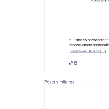
tourisme en normandie
at
débarquement normandi
Collections Revendeurs
Posts similaires