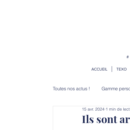
Pour vos projets de rentrée, comm
#
ACCUEIL
TEXO
Toutes nos actus !
Gamme perso
15 avr. 2024
1 min de lec
Zooms
Usages
Ils sont ar