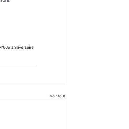
AY
80e anniversaire
Voir tout