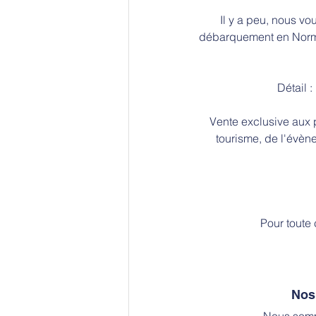
Il y a peu, nous vo
débarquement en Normand
Détail :
Vente exclusive aux p
tourisme, de l'évèn
Pour toute
Nos 
Nous somm