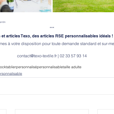
entin
***
 et articles Texo, des articles RSE personnalisables idéals !
es à votre disposition pour toute demande standard et sur-me
contact@texo-textile.fr
 | 02 33 57 93 14
tock
tablier
personnalisé
personnalisable
taille adulte
sonnalisable