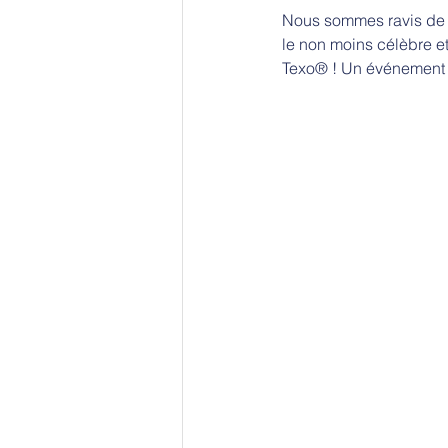
Nous sommes ravis de v
le non moins célèbre et
Texo® ! Un événement qu