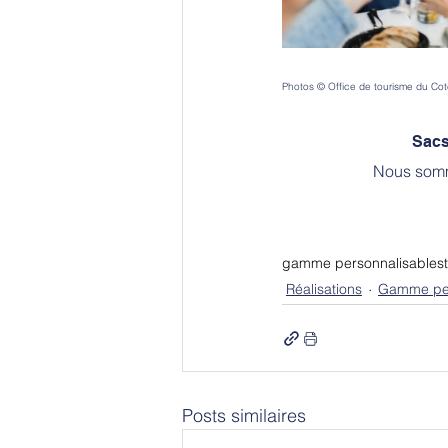
Photos © Office de tourisme du Cot
Sacs
Nous somm
gamme personnalisable
s
Réalisations
Gamme per
Posts similaires