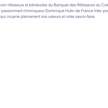
oir rôtisseurs et bénévoles du Banquet des Rôtisseurs du Cote
 passionnant chroniqueur Dominique Hutin de France Inter, port
i incarne pleinement nos valeurs et notre savoir-faire.