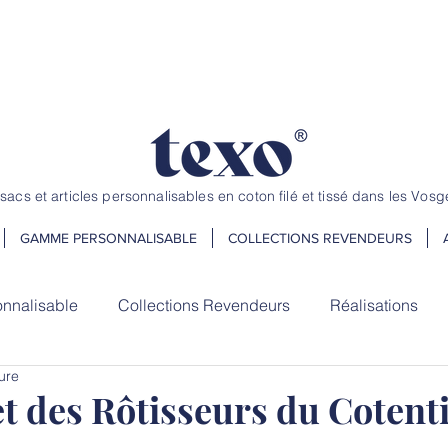
andez jusqu'au 20 juillet ! Dépannage et petite quantité, nous avons
 sacs et articles personnalisables en coton filé et tissé dans les Vosg
GAMME PERSONNALISABLE
COLLECTIONS REVENDEURS
nnalisable
Collections Revendeurs
Réalisations
ure
t des Rôtisseurs du Cotent