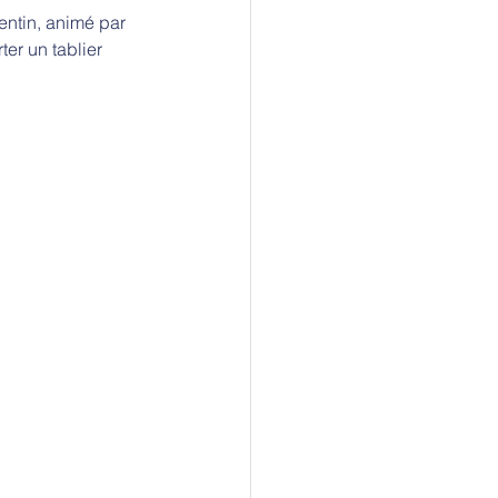
ntin, animé par 
er un tablier 